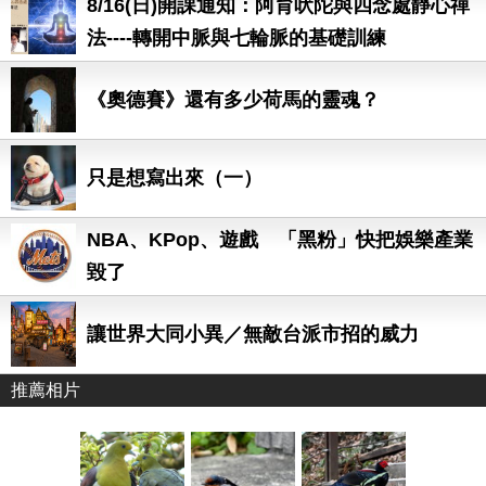
8/16(日)開課通知：阿育吠陀與四念處靜心禪
法----轉開中脈與七輪脈的基礎訓練
《奧德賽》還有多少荷馬的靈魂？
只是想寫出來（一）
NBA、KPop、遊戲 「黑粉」快把娛樂產業
毀了
讓世界大同小異／無敵台派市招的威力
推薦相片