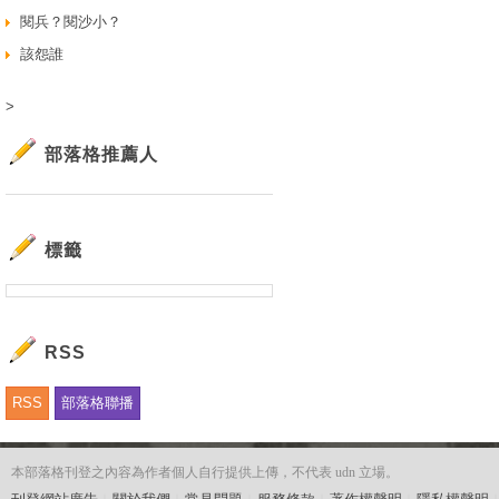
閱兵？閱沙小？
該怨誰
>
部落格推薦人
標籤
RSS
RSS
部落格聯播
本部落格刊登之內容為作者個人自行提供上傳，不代表 udn 立場。