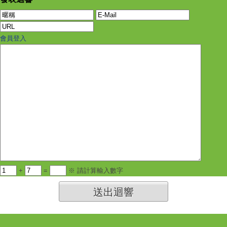
會員登入
+
=
※ 請計算輸入數字
送出迴響