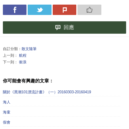
回應
自訂分類：
散文隨筆
上一則：
航程
下一則：
衝浪
你可能會有興趣的文章：
關於《黑潮101漂流計畫》（一）20160303-20160419
海人
海童
假會