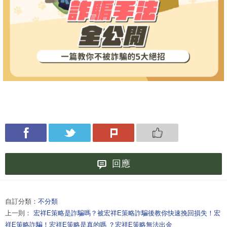
回應
自訂分類：
不分類
上一則：
宏祥E策略是詐騙嗎？被宏祥E策略詐騙後教你快速挽回損失！宏
祥E策略詐騙！宏祥E策略是真的嗎 ？宏祥E策略無法出金