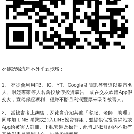
歹徒誘騙流程不外乎五步驟：
1、 歹徒會利用FB、IG、YT、Google及簡訊等管道以股市名
人、財經專家等人名義投放假投資廣告，或在交友軟體App假
交友，宣稱保證獲利、穩賺不賠且利潤豐厚來吸引被害人。
2、 當被害者上鉤後，歹徒會介紹其他「客服、老師、助理」
同夥加 LINE 聯繫或加入LINE投資群組，並提供假投資網站或
App給被害人註冊、下載安裝及操作，此時LINE群組內不斷有