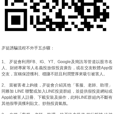
歹徒誘騙流程不外乎五步驟：
1、 歹徒會利用FB、IG、YT、Google及簡訊等管道以股市名
人、財經專家等人名義投放假投資廣告，或在交友軟體App假
交友，宣稱保證獲利、穩賺不賠且利潤豐厚來吸引被害人。
2、 當被害者上鉤後，歹徒會介紹其他「客服、老師、助理」
同夥加 LINE 聯繫或加入LINE投資群組，並提供假投資網站或
App給被害人註冊、下載安裝及操作，此時LINE群組內不斷有
其他假學員獲利貼文。炒熱投資氣氛。