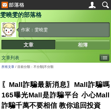
雯曉雯的部落格
作家：雯曉雯
文章
相簿
文章列表
所有文章
/
目前分類：不分類|不分類
〖Mall詐騙最新消息〗Mall詐騙嗎
165曝光Mall是詐騙平台 小心Mall
詐騙千萬不要相信 教你追回投資