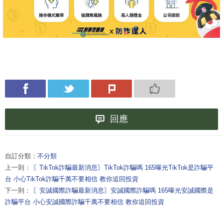
回應
自訂分類：
不分類
上一則：
〖TikTok詐騙最新消息〗TikTok詐騙嗎 165曝光TikTok是詐騙平
台 小心TikTok詐騙千萬不要相信 教你追回投資
下一則：
〖安誠國際詐騙最新消息〗安誠國際詐騙嗎 165曝光安誠國際是
詐騙平台 小心安誠國際詐騙千萬不要相信 教你追回投資