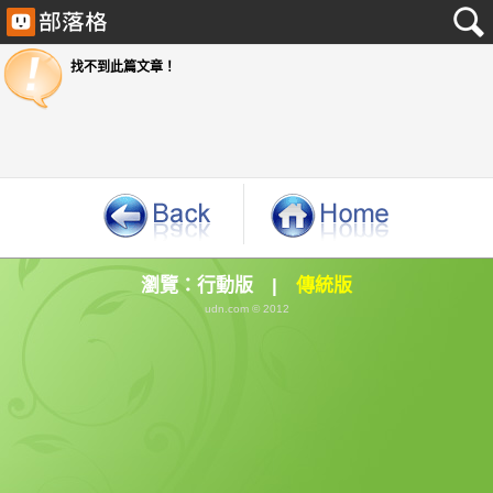
找不到此篇文章！
瀏覽：
行動版
|
傳統版
udn.com © 2012