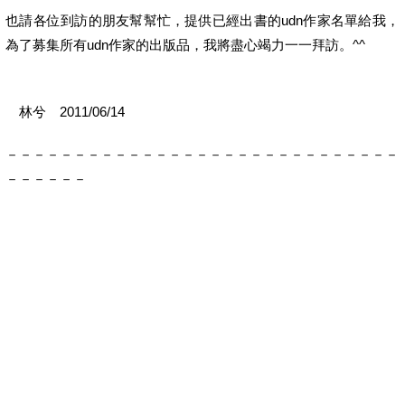
也請各位到訪的朋友幫幫忙，提供已經出書的udn作家名單給我，
為了募集所有udn作家的出版品，我將盡心竭力一一拜訪。^^
林兮 2011/06/14
－－－－－－－－－－－－－－－－－－－－－－－－－－－－－
－－－－－－