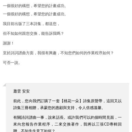
一個很好的構想，希望您的計畫成功。
一個很好的構想，希望您的計畫成功。
我目前出版了三本詩集，都送您，
但不知如何跟您交換，能告訴我嗎？
謝謝！
至於詩詞譜曲方面，我很有興趣，不知您們如何的作業程序如何？
可否一說。
蕭雲 安安
前此，您向我們訂購了一套【桃花一朵】詩集原聲帶，這回又以
詩集三冊相贈，承蒙您的惠顧與支持，令人倍感溫馨。
有關詩詞譜曲一事，說來話長。或許我們可以約個時間見面，一
來向您報告作業程序，二來交換著作，我將以三張CD專輯回
贈，不知先生意下如何？