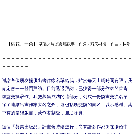
【桃花。一朵】
演唱／時以凌‧張政宇 作詞／飛天‧林兮 作曲／林兮
－－－－－－－－－－－－－－－－－－－－－－－－－－－－－
－－－－－－
謝謝各位朋友提供出書作家名單給我，雖然每天上網時間有限，我
肯定會一一登門拜訪。目前透過拜訪，已獲得一部分作家的首肯，
願意交換著作。我把募集成功的這部分，列成一份換書交流名單，
除了連結出書作家大名之外，還包括所交換的書名，以示感謝。其
中有的是絕版書，蒙作者割愛，彌足珍貴。
這個「募集出版品」計畫會持續進行，尚有諸多作家仍在接洽中，