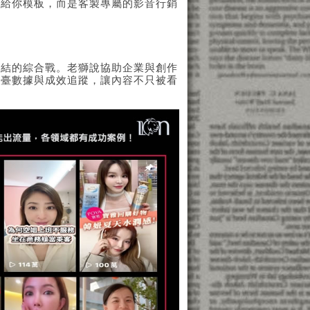
不給你模板，而是客製專屬的影音行銷
連結的綜合戰。老獅說協助企業與創作
後臺數據與成效追蹤，讓內容不只被看