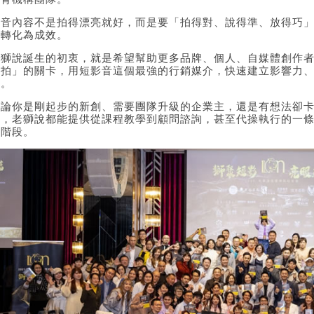
影音內容不是拍得漂亮就好，而是要「拍得對、說得準、放得巧
容轉化為成效。
老獅說誕生的初衷，就是希望幫助更多品牌、個人、自媒體創作
麼拍」的關卡，用短影音這個最強的行銷媒介，快速建立影響力
售。
不論你是剛起步的新創、需要團隊升級的企業主，還是有想法卻
者，老獅說都能提供從課程教學到顧問諮詢，甚至代操執行的一
長階段。