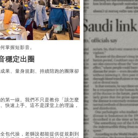
如何掌握短影音。
音穩定出圈
戰成果、量身規劃、持續陪跑的團隊卻
銷的第一線。我們不只是教你「該怎麼
行、快速上手。這不是課堂上的理論，
是全包代操，老獅說都能提供從規劃到