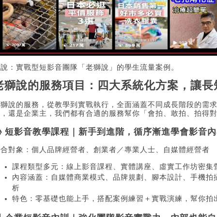
圖說：實戰型短影音團隊「老獅說」的學生流量案例。
老獅說的服務項目：四大系統化方案，讓長
老獅說的服務，從教學到實戰執行，全面涵蓋不同成長階段的需
隊，還是企業主，我們都有合適的服務幫你「會拍、敢拍、拍得
📚 短影音教學課程｜新手到進階，循序漸進學會影音
適合對象：個人品牌經營者、創業者／專業人士、自媒體經營者
課程類型多元：線上影音課程、實體講座、虛實工作坊密集
內容涵蓋：自媒體商業模式、品牌規劃、腳本設計、手機拍
析
特色：零基礎也能上手，搭配案例練習＋實戰演練，幫你拍