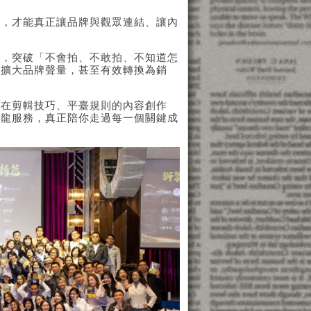
」，才能真正讓品牌與觀眾連結、讓內
者，突破「不會拍、不敢拍、不知道怎
、擴大品牌聲量，甚至有效轉換為銷
卡在剪輯技巧、平臺規則的內容創作
條龍服務，真正陪你走過每一個關鍵成