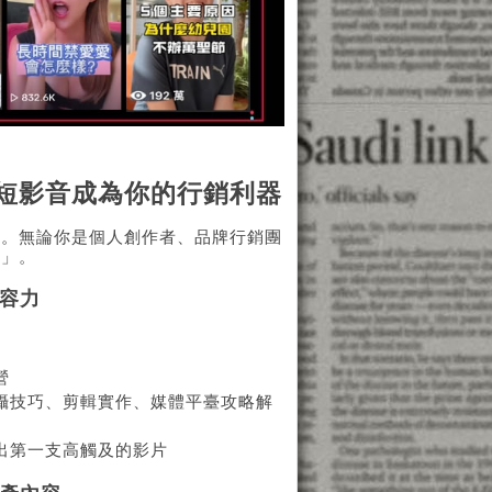
短影音成為你的行銷利器
求。無論你是個人創作者、品牌行銷團
對」。
內容力
營
攝技巧、剪輯實作、媒體平臺攻略解
出第一支高觸及的影片