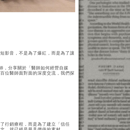
營短影音，不是為了爆紅，而是為了讓
。
醫師，分享關於「醫師如何經營自媒
上百位醫師面對面的深度交流，我們探
為了行銷療程，而是為了建立「信任
貼文，就已經是最具價值的素材。