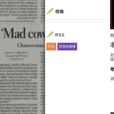
標籤
RSS
RSS
部落格聯播