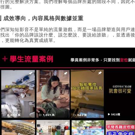
執行的完整解決方案。我們理解每個品牌所處的階段不同，因此
路徑圖。
3️⃣ 成效導向，內容風格與數據並重
我們深知短影音不是單純的流量遊戲，而是一場品牌塑造與用戶
者找出「你的品牌該說什麼、該怎麼說、要說給誰聽」，並透過
見，更能轉化為真實成績單。