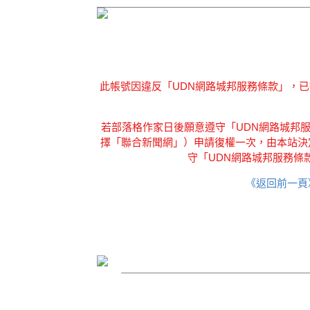
此帳號因違反「UDN網路城邦服務條款」，
若部落格作家日後願意遵守「UDN網路城邦服務
擇「聯合新聞網」）申請復權一次，由本站決
守「UDN網路城邦服務條
《返回前一頁