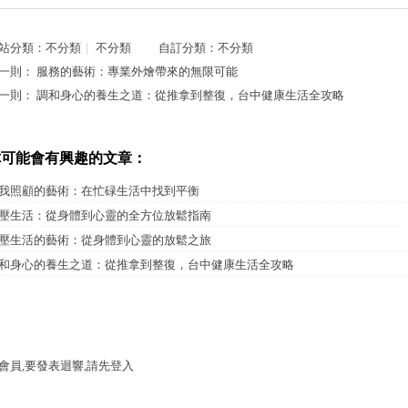
站分類：
不分類
｜
不分類
自訂分類：
不分類
一則：
服務的藝術：專業外燴帶來的無限可能
一則：
調和身心的養生之道：從推拿到整復，台中健康生活全攻略
你可能會有興趣的文章：
我照顧的藝術：在忙碌生活中找到平衡
壓生活：從身體到心靈的全方位放鬆指南
壓生活的藝術：從身體到心靈的放鬆之旅
和身心的養生之道：從推拿到整復，台中健康生活全攻略
會員,要發表迴響,請先登入