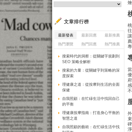
文章排行榜
最新發表
最新回應
最新推薦
熱門瀏覽
熱門回應
熱門推薦
搜索時代的洞察：從關鍵字規劃到
SEO 策略全解析
搜索的力量：從關鍵字到策略的深
度探索
理健康之道：從按摩到生活的全面
保健
自我照顧：在忙碌生活中找回自己
的平衡
理健康按摩指南：打造身心平衡的
智慧之道
自我照顧的藝術：在忙碌生活中找