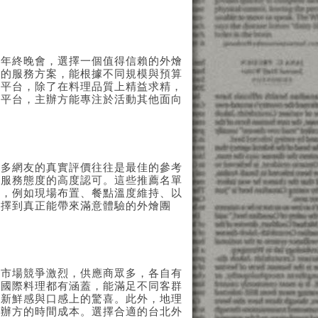
的年終晚會，選擇一個值得信賴的外燴
性的服務方案，能根據不同規模與預算
務平台，除了在料理品質上精益求精，
燴平台，主辦方能專注於活動其他面向
許多網友的真實評價往往是最佳的參考
與服務態度的高度認可。這些推薦名單
理，例如現場布置、餐點溫度維持、以
選擇到真正能帶來滿意體驗的外燴團
燴市場競爭激烈，供應商眾多，各自有
到國際料理都有涵蓋，能滿足不同客群
來新鮮感與口感上的驚喜。此外，地理
主辦方的時間成本。選擇合適的台北外