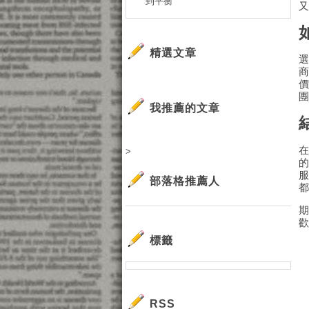
到平衡
精選文章
我推薦的文章
>
部落格推薦人
標籤
RSS