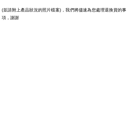
(並請附上產品狀況的照片檔案)，我們將儘速為您處理退換貨的事
項，謝謝