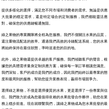
提供多樣化的選擇，滿足您不同市場和消費者的需求。無論是供應
大批量的穩定需求，還是特定場合的定制服務，我們都能靈活應
對，確保您的供應鏈暢通無阻。
綠之果物的專業團隊將全程為您服務。我們不僅關注水果的品質，
還注重物流配送的效率。通過我們高效的冷鏈配送系統，您的水果
將始終保持在最佳狀態，準時送達您的目的地。
此外，綠之果物還提供卓越的客戶服務。我們傾聽客戶的聲音，根
據您的具體需求量身定制供應方案，確保每一筆訂單都讓您滿意。
我們深知，客戶的成功是我們的成功，因此我們始終以最專業的態
度和最周到的服務，幫助您提升業務表現，贏得市場競爭力。
選擇綠之果物，不僅是選擇優質的水果，更是選擇了一份專業與信
任。我們致力於成為您最值得依賴的水果批發合作夥伴，助您在業
務上穩步前進。現在就聯繫我們，讓綠之果物成為您水果批發的最