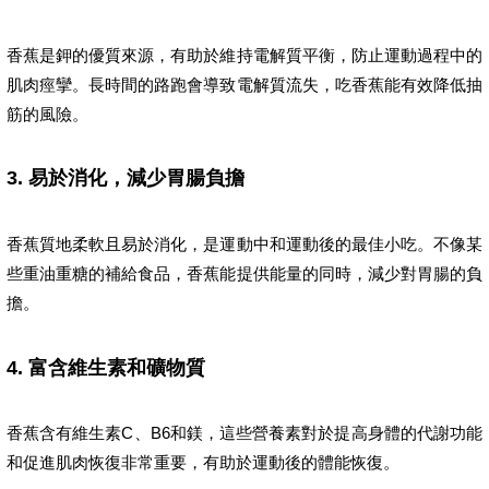
香蕉是鉀的優質來源，有助於維持電解質平衡，防止運動過程中的
肌肉痙攣。長時間的路跑會導致電解質流失，吃香蕉能有效降低抽
筋的風險。
3.
易於消化，減少胃腸負擔
香蕉質地柔軟且易於消化，是運動中和運動後的最佳小吃。不像某
些重油重糖的補給食品，香蕉能提供能量的同時，減少對胃腸的負
擔。
4.
富含維生素和礦物質
香蕉含有維生素C、B6和鎂，這些營養素對於提高身體的代謝功能
和促進肌肉恢復非常重要，有助於運動後的體能恢復。