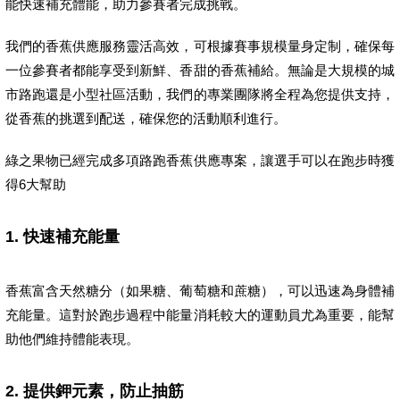
能快速補充體能，助力參賽者完成挑戰。
我們的香蕉供應服務靈活高效，可根據賽事規模量身定制，確保每
一位參賽者都能享受到新鮮、香甜的香蕉補給。無論是大規模的城
市路跑還是小型社區活動，我們的專業團隊將全程為您提供支持，
從香蕉的挑選到配送，確保您的活動順利進行。
綠之果物已經完成多項路跑香蕉供應專案，讓選手可以在跑步時獲
得6大幫助
1.
快速補充能量
香蕉富含天然糖分（如果糖、葡萄糖和蔗糖），可以迅速為身體補
充能量。這對於跑步過程中能量消耗較大的運動員尤為重要，能幫
助他們維持體能表現。
2.
提供鉀元素，防止抽筋