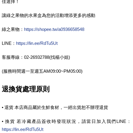
佳選擇！
讓綠之果物的水果盒為您的活動增添更多的感動
綠之果物：
https://shopee.tw/a0936658548
LINE：
https://lin.ee/RdTu5Ut
客服專線：02-26932788(找楊小姐)
(服務時間週一至週五AM09:00~PM05:00)
退換貨處理原則
• 退貨 本店商品屬於生鮮食材，一經出貨恕不辦理退貨
• 換貨 若冷藏產品簽收時發現狀況，請當日加入我們LINE：
https://lin.ee/RdTu5Ut