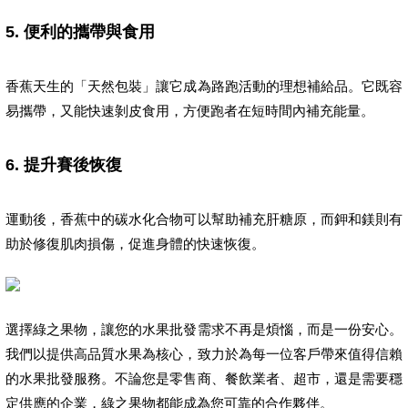
5.
便利的攜帶與食用
香蕉天生的「天然包裝」讓它成為路跑活動的理想補給品。它既容
易攜帶，又能快速剝皮食用，方便跑者在短時間內補充能量。
6.
提升賽後恢復
運動後，香蕉中的碳水化合物可以幫助補充肝糖原，而鉀和鎂則有
助於修復肌肉損傷，促進身體的快速恢復。
選擇綠之果物，讓您的水果批發需求不再是煩惱，而是一份安心。
我們以提供高品質水果為核心，致力於為每一位客戶帶來值得信賴
的水果批發服務。不論您是零售商、餐飲業者、超市，還是需要穩
定供應的企業，綠之果物都能成為您可靠的合作夥伴。