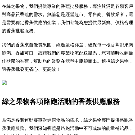
在綠之果物，我們提供專業的香蕉批發服務，專注於滿足各類客戶
對高品質香蕉的需求。無論您是經營超市、零售商、餐飲業者，還
是需要穩定香蕉供應的企業，我們都能為您提供最新鮮、價格合理
的香蕉批發服務。
我們的香蕉來自優質果園，經過嚴格篩選，確保每一根香蕉都果肉
飽滿、香甜可口。憑藉我們的專業物流配送體系，您可隨時收到最
佳狀態的香蕉，幫助您的業務在競爭中脫穎而出。選擇綠之果物，
讓香蕉批發更省心、更高效！
綠之果物各項路跑活動的香蕉供應服務
為滿足各類運動賽事對健康食品的需求，綠之果物專門提供路跑香
蕉供應服務。我們深知香蕉是路跑活動中不可或缺的能量補給品，