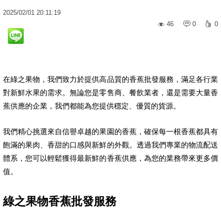
2025
/
02
/
01
20:11:19
46
0
0
在綠之果物，我們致力於提供高品質的香蕉批發服務，滿足各行業
對新鮮水果的需求。無論您是零售商、餐飲業者，還是需要大量香
蕉供應的企業，我們都能為您提供穩定、優質的貨源。
我們精心挑選來自信譽卓越的果園的香蕉，確保每一根香蕉都具有
飽滿的果肉、香甜的口感與新鮮的外觀。透過我們專業的物流配送
體系，您可以輕鬆獲得最新鮮的香蕉供應，為您的業務帶來更多價
值。
綠之果物香蕉批發服務