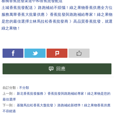
板橋香蕉批發渠道
中和香蕉批發配送
土城香蕉批發配送 》路跑補給不煩惱！綠之果物香蕉供應全方位
服務
萬華香蕉大批量供應 》香蕉批發與路跑補給專家！綠之果物
是您的最佳選擇
士林馬拉松香蕉批發商 》高品質香蕉批發，就選
綠之果物！
回應
自訂分類：
不分類
上一則：
新北香蕉批發服務 》香蕉批發與路跑補給專家！綠之果物是您的
最佳選擇
下一則：
基隆馬拉松香蕉大盤批發 》路跑補給新標準！綠之果物香蕉供應
不容錯過