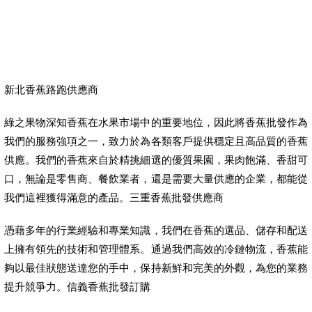
新北香蕉路跑供應商
綠之果物深知香蕉在水果市場中的重要地位，因此將香蕉批發作為
我們的服務強項之一，致力於為各類客戶提供穩定且高品質的香蕉
供應。我們的香蕉來自於精挑細選的優質果園，果肉飽滿、香甜可
口，無論是零售商、餐飲業者，還是需要大量供應的企業，都能從
我們這裡獲得滿意的產品。三重香蕉批發供應商
憑藉多年的行業經驗和專業知識，我們在香蕉的選品、儲存和配送
上擁有領先的技術和管理體系。通過我們高效的冷鏈物流，香蕉能
夠以最佳狀態送達您的手中，保持新鮮和完美的外觀，為您的業務
提升競爭力。信義香蕉批發訂購