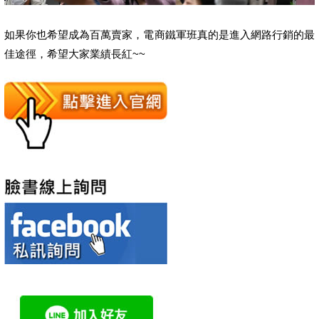
如果你也希望成為百萬賣家，電商鐵軍班真的是進入網路行銷的最
佳途徑，希望大家業績長紅~~