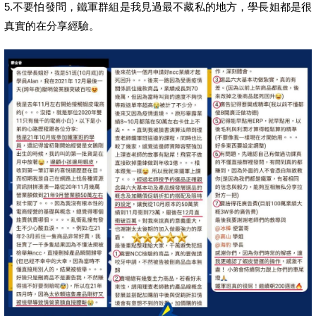
5.不要怕發問，鐵軍群組是我見過最不藏私的地方，學長姐都是很
真實的在分享經驗。