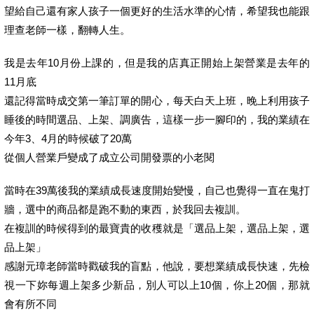
望給自己還有家人孩子一個更好的生活水準的心情，希望我也能跟
理查老師一樣，翻轉人生。
我是去年10月份上課的，但是我的店真正開始上架營業是去年的
11月底
還記得當時成交第一筆訂單的開心，每天白天上班，晚上利用孩子
睡後的時間選品、上架、調廣告，這樣一步一腳印的，我的業績在
今年3、4月的時候破了20萬
從個人營業戶變成了成立公司開發票的小老閱
當時在39萬後我的業績成長速度開始變慢，自己也覺得一直在鬼打
牆，選中的商品都是跑不動的東西，於我回去複訓。
在複訓的時候得到的最寶貴的收穫就是「選品上架，選品上架，選
品上架」
感謝元璋老師當時戳破我的盲點，他說，要想業績成長快速，先檢
視一下妳每週上架多少新品，別人可以上10個，你上20個，那就
會有所不同