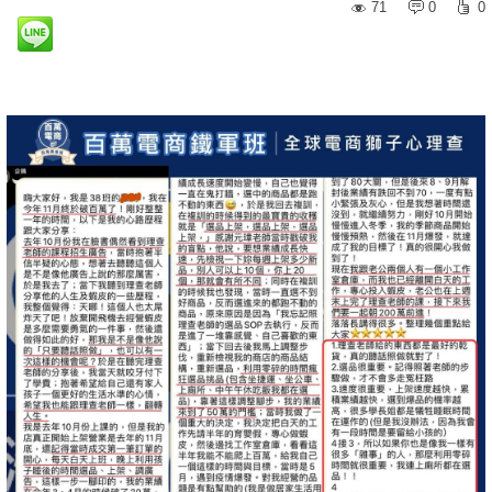
71
0
0