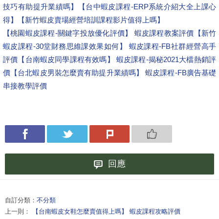
技巧有助提升業績嗎】
【台中蝦皮課程-ERP系統介紹大全上課心
得】
【新竹蝦皮賣場經營培訓課程影片值得上嗎】
【桃園蝦皮課程-關鍵字投放優化評價】 蝦皮課程教案評價
【新竹
蝦皮課程-30堂財務思維課效果如何】 蝦皮課程-FB社群經營高手
評價
【台南蝦皮同學課程有效嗎】 蝦皮課程-揭秘2021大檔熱銷評
價
【台北蝦皮男裝怎麼賣有助提升業績嗎】 蝦皮課程-FB廣告基礎
串接教學評價
回應
自訂分類：
不分類
上一則：
【台南蝦皮女鞋怎麼賣值得上嗎】 蝦皮課程攻略評價