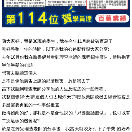
嗨大家好，我是38班的學生，我在今年11月終於破百萬了
剛好整整一年的時間，以下是我的心路歷程跟大家分享:
去年10月份我在臉書偶然看到理查老師的課程招生廣告，當時抱著
半信半疑的心態
想著去聽聽這個人
是不是像他廣告上說的那麼厲害，於是我去了
當下我聽到理查老師分享他的人生及蝦皮的一些歷程，
我整個覺得:天哪!這個人也太屌炸天了吧!放棄開飛機去經營蝦皮是
多麼需要勇氣的一件事然後還
做得如此的好，那我是不是像他說的「只要聽話照做」，也可以有
二次這樣的機會呢?
於是在聽完理查老師的分享後，我當天就咬牙付下了學費;抱著希