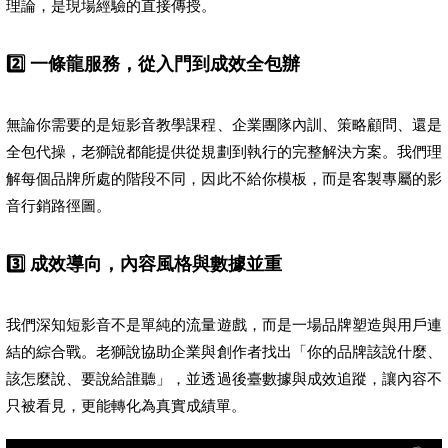
理論，是現場經驗的直接傳授。
2️⃣ 一條龍服務，從入門到成效全包辦
無論你需要的是短影音教學課程、企業團隊內訓、策略顧問、還是
全包代操，老獅說都能提供從規劃到執行的完整解決方案。我們理
解每個品牌所處的階段不同，因此不給你模板，而是客製專屬的影
音行銷路徑圖。
3️⃣ 成效導向，內容風格與數據並重
我們深知短影音不是單純的流量遊戲，而是一場品牌塑造與用戶連
結的綜合戰。老獅說協助企業與創作者找出「你的品牌該說什麼、
該怎麼說、要說給誰聽」，並透過後臺數據與成效追蹤，讓內容不
只被看見，更能轉化為真實成績單。