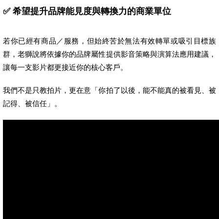
✅ 希望提升品牌能見度與轉換力的商業單位
若你已經有商品／服務，但始終苦於無法有效轉單或吸引目標族
群，老獅說將依據你的品牌屬性提供影音策略與演算法應用建議，
讓每一支影片都更接近你的核心客戶。
我們不是只教拍片，更在意「你拍了以後，能不能真的被看見、被
記得、被信任」。