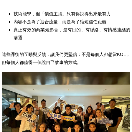
技術能學，但「價值主張」只有你說得出來最有力
內容不是為了迎合流量，而是為了縮短信任距離
真正有效的商業短影音，是有目的、有脈絡、有情感連結的
溝通
這些課後的互動與反饋，讓我們更堅信：不是每個人都想當KOL，
但每個人都值得一個說自己故事的方式。