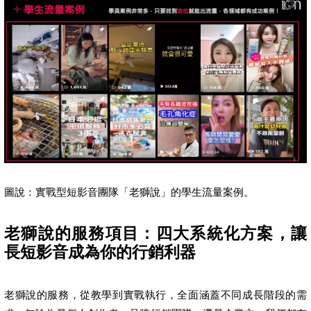
圖說：實戰型短影音團隊「老獅說」的學生流量案例。
老獅說的服務項目：四大系統化方案，讓
長短影音成為你的行銷利器
老獅說的服務，從教學到實戰執行，全面涵蓋不同成長階段的需