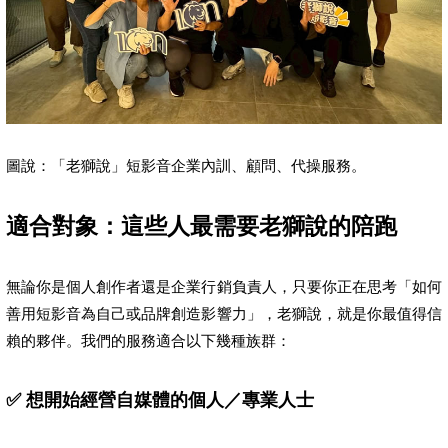
圖說：「老獅說」短影音企業內訓、顧問、代操服務。
適合對象：這些人最需要老獅說的陪跑
無論你是個人創作者還是企業行銷負責人，只要你正在思考「如何
善用短影音為自己或品牌創造影響力」，老獅說，就是你最值得信
賴的夥伴。我們的服務適合以下幾種族群：
✅ 想開始經營自媒體的個人／專業人士