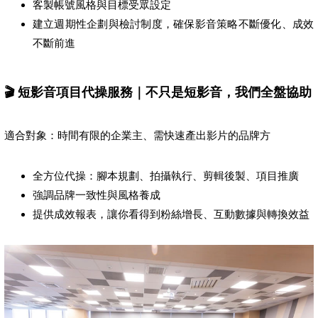
客製帳號風格與目標受眾設定
建立週期性企劃與檢討制度，確保影音策略不斷優化、成效
不斷前進
🎬 短影音項目代操服務｜不只是短影音，我們全盤協助
適合對象：時間有限的企業主、需快速產出影片的品牌方
全方位代操：腳本規劃、拍攝執行、剪輯後製、項目推廣
強調品牌一致性與風格養成
提供成效報表，讓你看得到粉絲增長、互動數據與轉換效益