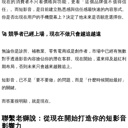
現在的消費者不只看價格與功能，更看「這個品牌值不值得信
任」。而短影音，是目前建立熟悉感與信任感最快速的內容形式。
你是否出現在用戶的手機螢幕上？決定了他未來是否願意選擇你。
🚀 競爭者已經上場，現在不做只會越追越遠
無論你是診所、補教業、零售電商或是創作者，市場中已經有無數
對手透過影音內容搶佔你的潛在客群。現在開始，還來得及趁紅利
期布局，否則未來只會越來越難追上。
短影音，已不是「要不要做」的問題，而是「什麼時候開始最好」
的關鍵。
而答案很明顯，就是現在。
聯繫老獅說：從現在開始打造你的短影音
影響力