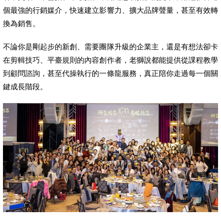
個最強的行銷媒介，快速建立影響力、擴大品牌聲量，甚至有效轉
換為銷售。
不論你是剛起步的新創、需要團隊升級的企業主，還是有想法卻卡
在剪輯技巧、平臺規則的內容創作者，老獅說都能提供從課程教學
到顧問諮詢，甚至代操執行的一條龍服務，真正陪你走過每一個關
鍵成長階段。