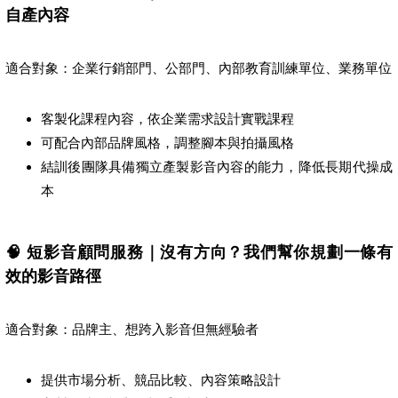
自產內容
適合對象：企業行銷部門、公部門、內部教育訓練單位、業務單位
客製化課程內容，依企業需求設計實戰課程
可配合內部品牌風格，調整腳本與拍攝風格
結訓後團隊具備獨立產製影音內容的能力，降低長期代操成
本
🧠 短影音顧問服務｜沒有方向？我們幫你規劃一條有
效的影音路徑
適合對象：品牌主、想跨入影音但無經驗者
提供市場分析、競品比較、內容策略設計