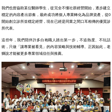
我們也曾協助某位醫師學生，從完全不懂社群經營開始，逐步建立
穩定的內容產出節奏，最終成功將個人專業轉化為品牌資產，從0
開始創立診所並穩定經營，現在已經是同業之間口耳相傳的優質診
所代表。
這些年，我們陪伴許多白袍職人踏出第一步，不追熱度、不玩話
術，只做「讓專業被看見」的內容策略與技術輔導。正因如此，老
獅說才能被更多專業領域信任與推薦。