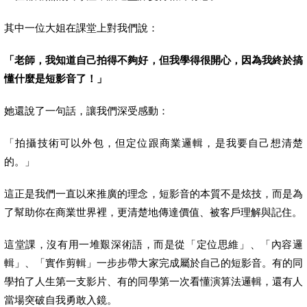
其中一位大姐在課堂上對我們說：
「老師，我知道自己拍得不夠好，但我學得很開心，因為我終於搞
懂什麼是短影音了！」
她還說了一句話，讓我們深受感動：
「拍攝技術可以外包，但定位跟商業邏輯，是我要自己想清楚
的。」
這正是我們一直以來推廣的理念，短影音的本質不是炫技，而是為
了幫助你在商業世界裡，更清楚地傳達價值、被客戶理解與記住。
這堂課，沒有用一堆艱深術語，而是從「定位思維」、「內容邏
輯」、「實作剪輯」一步步帶大家完成屬於自己的短影音。有的同
學拍了人生第一支影片、有的同學第一次看懂演算法邏輯，還有人
當場突破自我勇敢入鏡。