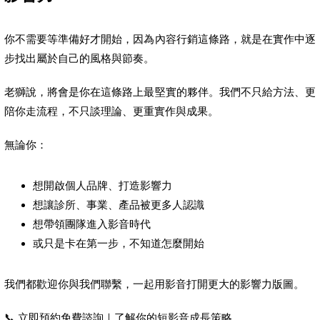
你不需要等準備好才開始，因為內容行銷這條路，就是在實作中逐
步找出屬於自己的風格與節奏。
老獅說，將會是你在這條路上最堅實的夥伴。我們不只給方法、更
陪你走流程，不只談理論、更重實作與成果。
無論你：
想開啟個人品牌、打造影響力
想讓診所、事業、產品被更多人認識
想帶領團隊進入影音時代
或只是卡在第一步，不知道怎麼開始
我們都歡迎你與我們聯繫，一起用影音打開更大的影響力版圖。
📞 立即預約免費諮詢｜了解你的短影音成長策略