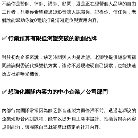
不論你是醫師、律師、講師、顧問，還是正在經營個人品牌的自由
工作者，只要你希望透過短影音讓人認識你、記得你、信任你，老
獅說能幫助你從0開始打造清晰定位與實用內容。
✅ 行銷預算有限但渴望突破的新創品牌
對於初創企業來說，缺乏時間與人力是常態。老獅說提供短影音顧
問諮詢與委託代操雙軌方案，讓你不必硬碰硬自己摸索，也能快速
搶占社群曝光機會。
✅ 想強化團隊內容力的中小企業／公司部門
內部行銷團隊常常因為缺乏影音產製力而停滯不前。透過老獅說的
企業短影音內訓課程，能有效提升員工腳本設計、拍攝剪輯與內容
規劃能力，讓團隊自己就能產出穩定的社群內容。