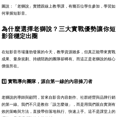
圖說：「老獅說」實體跟線上教學課，有幾百位學生參加，學習如
何掌握短影音。
為什麼選擇老獅說？三大實戰優勢讓你短
影音穩定出圈
在短影音市場蓬勃發展的今天，教學資源雖多，但真正能帶來實戰
成果、量身規劃、持續陪跑的團隊卻稀有。而這正是老獅說的核心
價值所在。
1️⃣ 實戰導向團隊，源自第一線的內容操刀者
老獅說的導師與顧問，皆來自影音內容創作、社群經營與品牌行銷
的第一線。我們不只是教你「該怎麼做」，而是用我們親自實測有
效的策略與方法，直接帶你落地執行、快速上手。這不是課堂上的