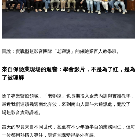
圖說：實戰型短影音團隊「老獅說」的保險業百人教學班。
來自保險業現場的迴響：學會影片，不是為了紅，是為
了被理解
除了專業醫療領域，「老獅說」也長期投入企業內訓與實體教學，
最近我們連續幾週南北奔波，來到南山人壽斗六通訊處，開設了一
場短影音實戰課程。
當天的學員來自不同世代，甚至有不少年過半百的業務同仁，但每
一位都用熱情與專注，讓這堂課變得格外有感。