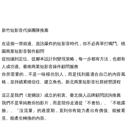
新竹短影音代操團隊推薦
在這個一滑就過、資訊爆炸的短影音時代，你不必再單打獨鬥。桃
園商業短影音製作顧問
從拍攝到定位、從腳本設計到變現策略，每一步都有方法，也都有
人成功過。臺南商業短影音操作顧問服務
你所需要的，不是一味模仿別人，而是找到最適合自己的內容風
格，並持續累積信任、建立角色。新北商業短影音社群經營課程
這正是我們《老獅說》成立的初衷。臺北個人品牌顧問諮詢推薦
我們不是單純教你拍影片，而是陪你走過從「不會拍」、「不敢露
臉」、「沒流量」的過渡期，直到你有能力產出有價值、能被看
見、能產生轉換的內容。