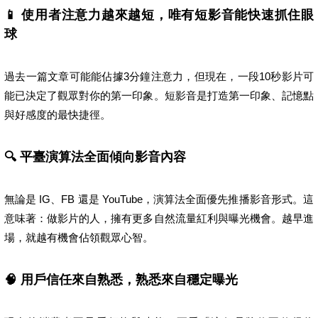
📱 使用者注意力越來越短，唯有短影音能快速抓住眼
球
過去一篇文章可能能佔據3分鐘注意力，但現在，一段10秒影片可
能已決定了觀眾對你的第一印象。短影音是打造第一印象、記憶點
與好感度的最快捷徑。
🔍 平臺演算法全面傾向影音內容
無論是 IG、FB 還是 YouTube，演算法全面優先推播影音形式。這
意味著：做影片的人，擁有更多自然流量紅利與曝光機會。越早進
場，就越有機會佔領觀眾心智。
🧠 用戶信任來自熟悉，熟悉來自穩定曝光