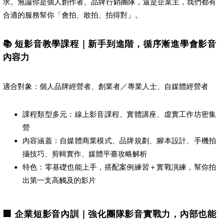
求。無論你是個人創作者、品牌行銷團隊，還是企業主，我們都有
合適的服務幫你「會拍、敢拍、拍得對」。
📚 短影音教學課程｜新手到進階，循序漸進學會影音
內容力
適合對象：個人品牌經營者、創業者／專業人士、自媒體經營者
課程類型多元：線上影音課程、實體講座、虛實工作坊密集
營
內容涵蓋：自媒體商業模式、品牌規劃、腳本設計、手機拍
攝技巧、剪輯實作、媒體平臺攻略解析
特色：零基礎也能上手，搭配案例練習＋實戰演練，幫你拍
出第一支高觸及的影片
🏢 企業短影音內訓｜強化團隊影音實戰力，內部也能