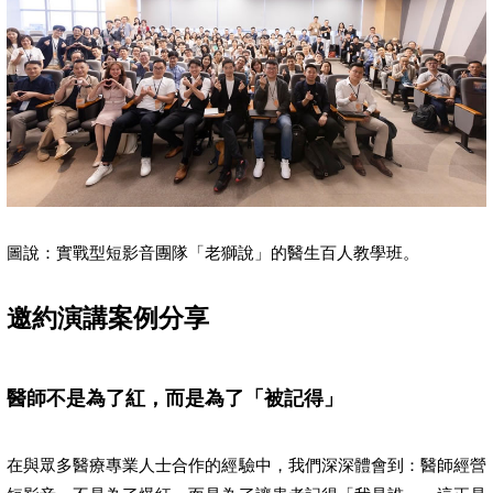
圖說：實戰型短影音團隊「老獅說」的醫生百人教學班。
邀約演講案例分享
醫師不是為了紅，而是為了「被記得」
在與眾多醫療專業人士合作的經驗中，我們深深體會到：醫師經營