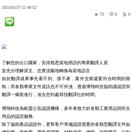
2021
/
01
/
27
12:49:52
73
0
0
了解您的出口國家，安排熟悉當地用語的專業翻譯人員
並充分理解原文、忠實流暢地轉換為當地語言
由於翻譯成果事先看不到、摸不著，案件交期還要符合時間的限
制；而各類專業文件資訊也不可外洩，透過博翔科技協助讓認證與
翻譯一條龍進行，省去您到處尋找翻譯社的時間。
博翔科技為歐盟公告認證機構，多年來致力於各類工業用品與民生
用品的認證服務。
除了協助產品認證外，更幫客戶準備認證需要的各類型翻譯文件如