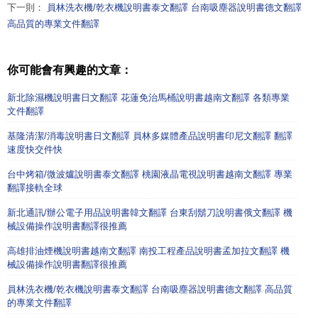
下一則：
員林洗衣機/乾衣機說明書泰文翻譯 台南吸塵器說明書德文翻譯
高品質的專業文件翻譯
你可能會有興趣的文章：
新北除濕機說明書日文翻譯 花蓮免治馬桶說明書越南文翻譯 各類專業
文件翻譯
基隆清潔/消毒說明書日文翻譯 員林多媒體產品說明書印尼文翻譯 翻譯
速度快交件快
台中烤箱/微波爐說明書泰文翻譯 桃園液晶電視說明書越南文翻譯 專業
翻譯接軌全球
新北通訊/辦公電子用品說明書韓文翻譯 台東刮鬍刀說明書俄文翻譯 機
械設備操作說明書翻譯很推薦
高雄排油煙機說明書越南文翻譯 南投工程產品說明書孟加拉文翻譯 機
械設備操作說明書翻譯很推薦
員林洗衣機/乾衣機說明書泰文翻譯 台南吸塵器說明書德文翻譯 高品質
的專業文件翻譯