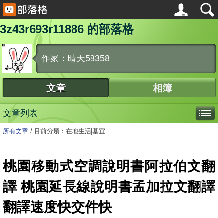
3z43r693r11886 的部落格
作家：晴天58358
文章
相簿
文章列表
所有文章
/
目前分類：在地生活|基宜
桃園移動式空調說明書阿拉伯文翻
譯 桃園延長線說明書孟加拉文翻譯
翻譯速度快交件快