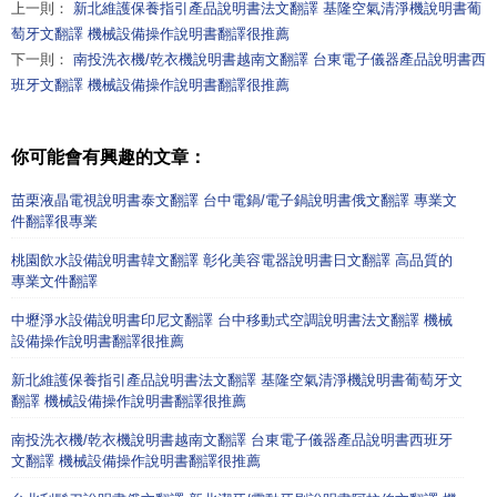
上一則：
新北維護保養指引產品說明書法文翻譯 基隆空氣清淨機說明書葡
萄牙文翻譯 機械設備操作說明書翻譯很推薦
下一則：
南投洗衣機/乾衣機說明書越南文翻譯 台東電子儀器產品說明書西
班牙文翻譯 機械設備操作說明書翻譯很推薦
你可能會有興趣的文章：
苗栗液晶電視說明書泰文翻譯 台中電鍋/電子鍋說明書俄文翻譯 專業文
件翻譯很專業
桃園飲水設備說明書韓文翻譯 彰化美容電器說明書日文翻譯 高品質的
專業文件翻譯
中壢淨水設備說明書印尼文翻譯 台中移動式空調說明書法文翻譯 機械
設備操作說明書翻譯很推薦
新北維護保養指引產品說明書法文翻譯 基隆空氣清淨機說明書葡萄牙文
翻譯 機械設備操作說明書翻譯很推薦
南投洗衣機/乾衣機說明書越南文翻譯 台東電子儀器產品說明書西班牙
文翻譯 機械設備操作說明書翻譯很推薦