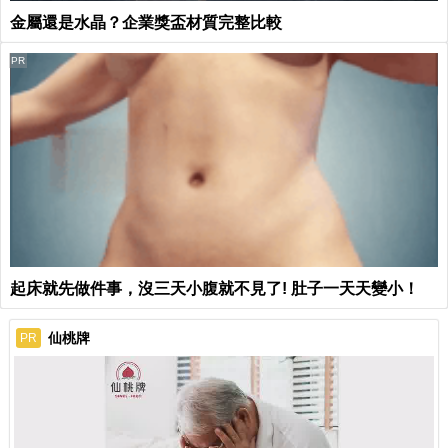
金屬還是水晶？企業獎盃材質完整比較
PR
起床就先做件事，沒三天小腹就不見了! 肚子一天天變小！
仙桃牌
PR