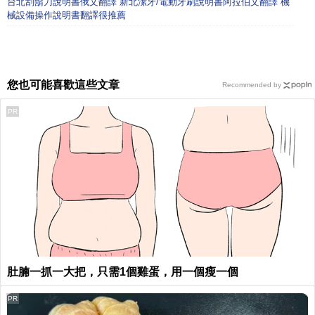
台北刮鬍刀說明書俄文翻譯 新北潔牙/電動牙刷說明書阿拉伯文翻譯 機
械設備操作說明書翻譯很推薦
您也可能喜歡這些文章
Recommended by
PR
肚腩一抓一大把，只需1個雞蛋，用一個瘦一個
PR