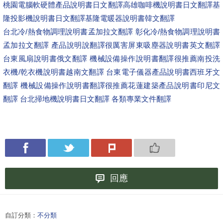
桃園電腦軟硬體產品說明書日文翻譯
高雄咖啡機說明書日文翻譯
基
隆投影機說明書日文翻譯
基隆電暖器說明書韓文翻譯
台北冷/熱食物調理說明書孟加拉文翻譯 彰化冷/熱食物調理說明書
孟加拉文翻譯 產品說明說翻譯很厲害
屏東吸塵器說明書英文翻譯
台東風扇說明書俄文翻譯 機械設備操作說明書翻譯很推薦
南投洗
衣機/乾衣機說明書越南文翻譯 台東電子儀器產品說明書西班牙文
翻譯 機械設備操作說明書翻譯很推薦
花蓮建築產品說明書印尼文
翻譯 台北掃地機說明書日文翻譯 各類專業文件翻譯
回應
自訂分類：
不分類