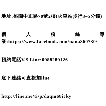
地址:桃園中正路70號2樓(火車站步行3~5分鐘)
個人粉絲專
業:
https://www.facebook.com/nana860730/
預約電話V.S Line:0988289126
底下連結可直接加line
http://line.me/ti/p/daqm68iJky