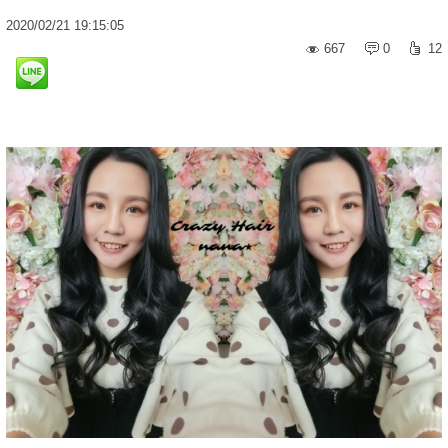
2020
/
02
/
21
19:15:05
667
0
12