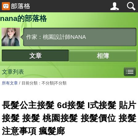
nana的部落格
作家：桃園設計師NANA
文章
相簿
文章列表
所有文章
/
目前分類：不分類|不分類
長髮公主接髮 6d接髮 I式接髮 貼片
接髮 接髮 桃園接髮 接髮價位 接髮
注意事項 瘋髮廊