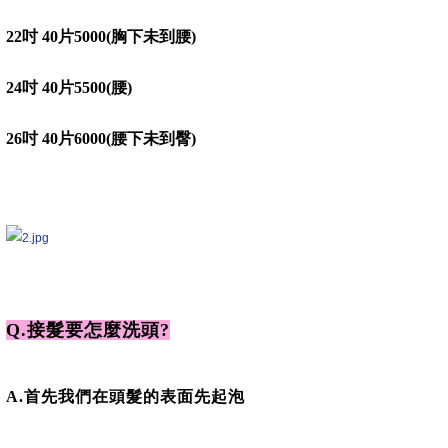
22吋 40片
5000(胸下未到腰)
24吋 40片
5500(腰)
26吋 40片
6000(腰下未到臀)
Q.接髮要怎麼洗頭?
A.首先我們在頭髮的表面先起泡