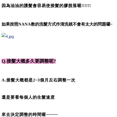
因為油油的護髮會容易使接髮的膠脫落喔!!!!!!
如果按照NANA教的洗髮方式作清洗就不會有太大的問題囉~
Q.接髮大概多久要調整呢?
A.接髮大概都是2~3個月左右調整一次
還是要看每個人的生髮速度
來去決定調整的時間喔~~~~~