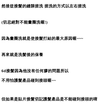
然後從接髮的縫隙搓洗 搓洗的方式以左右搓洗
(切忌絕對不能畫圈洗喔!)
因為畫圈洗就是使接髮打結的最大原因喔~~~
再來就是洗髮後的保養
6d接髮因為他沒有任何膠的問題所以
不用怕護髮產品碰到接頭喔~~
但如果是貼片接髮切記護髮產品是不能碰到接頭的唷