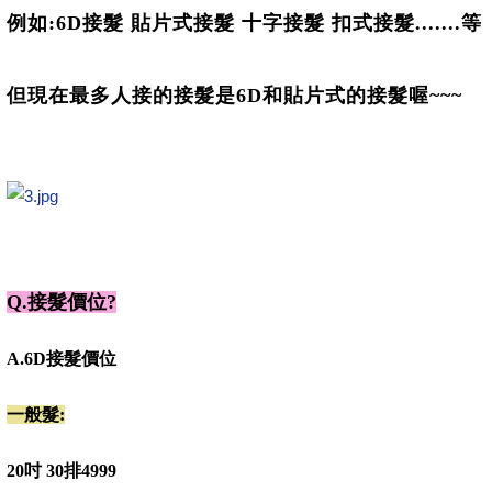
例如:6D接髮 貼片式接髮 十字接髮 扣式接髮.......等
但現在最多人接的接髮是6D和貼片式的接髮喔~~~
Q.接髮價位?
A.
6D接髮價位
一般髮:
20吋 30排
4999