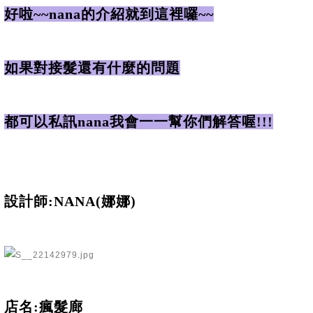
好啦~~nana的介紹就到這裡囉~~
如果對接髮還有什麼的問題
都可以私訊nana我會一一幫你們解答喔!!!
設計師:NANA(娜娜)
店名:瘋髮廊