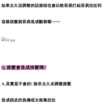
如果太久沒調整的話接頭也會比較容易打結容易拉扯到
這樣頭髮就容易造成斷裂喔~~~~
Q.接髮會造成掉髮嗎?
A.其實是不會的! 除非太久未調整接髮
造成頭皮的負擔或太粗魯拉扯